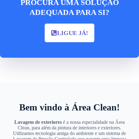
PROCURA UMA SOLUÇÃO
ADEQUADA PARA SI?​
LIGUE JÁ!
Bem vindo à Área Clean!
Lavagem de exteriores
é a nossa especialidade na Área
Clean, para além da pintura de interiores e exteriores.
Utilizamos tecnologia amiga do ambiente e um sistema de
Lavagem de Pressão Controlada que garante uma limpeza