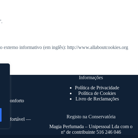
”.
rso externo informativo (em inglês): http://www.allaboutcookies.org
Informações
Política de Privacidade
Política de Cookies
Livro de Reclamações
ar o conforto
Registo na Conservatória
 e confortável —
Magia Perfumada – Unipessoal Lda com o
nº de contribuinte 516 246 046