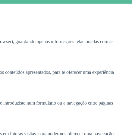
rowser), guardando apenas informações relacionadas com as
os conteúdos apresentados, para te oferecer uma experiência
e introduziste num formulário ou a navegação entre páginas
as em futuras visitas, para podermos oferecer uma navegação