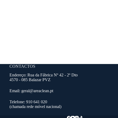
CONTACTOS
Endereço: Rua da Fábrica Nº 42 - 2º Dto
4570 - 085 Balazar PVZ
Email: geral@areaclean.pt
Telefone: 910 641 020
(chamada rede móvel nacional)