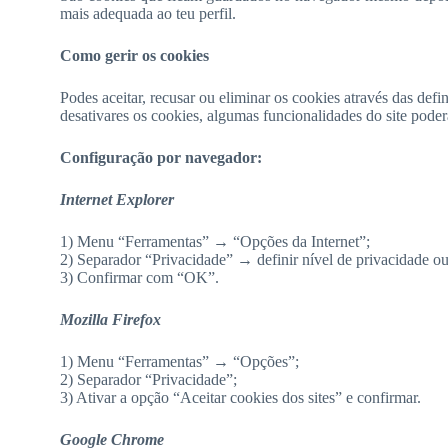
mais adequada ao teu perfil.
Como gerir os cookies
Podes aceitar, recusar ou eliminar os cookies através das de
desativares os cookies, algumas funcionalidades do site pode
Configuração por navegador:
Internet Explorer
1) Menu “Ferramentas” → “Opções da Internet”;
2) Separador “Privacidade” → definir nível de privacidade ou
3) Confirmar com “OK”.
Mozilla Firefox
1) Menu “Ferramentas” → “Opções”;
2) Separador “Privacidade”;
3) Ativar a opção “Aceitar cookies dos sites” e confirmar.
Google Chrome