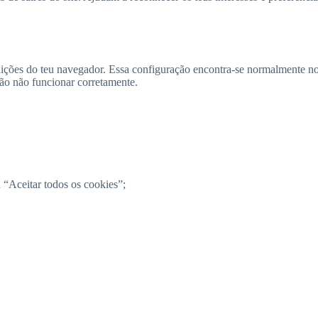
finições do teu navegador. Essa configuração encontra-se normalmente n
rão não funcionar corretamente.
 “Aceitar todos os cookies”;