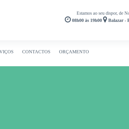
Estamos ao seu dispor, de No
08h00 às 19h00
Balazar -
VIÇOS
CONTACTOS
ORÇAMENTO