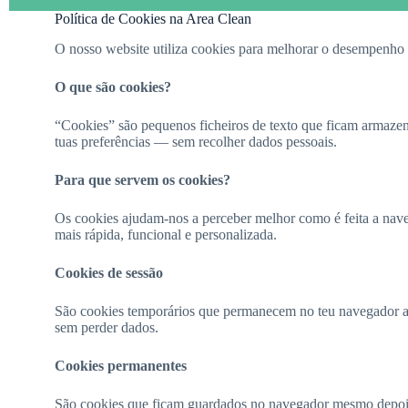
Política de Cookies na Area Clean
O nosso website utiliza cookies para melhorar o desempenho e
O que são cookies?
“Cookies” são pequenos ficheiros de texto que ficam armaze
tuas preferências — sem recolher dados pessoais.
Para que servem os cookies?
Os cookies ajudam-nos a perceber melhor como é feita a nave
mais rápida, funcional e personalizada.
Cookies de sessão
São cookies temporários que permanecem no teu navegador até
sem perder dados.
Cookies permanentes
São cookies que ficam guardados no navegador mesmo depois d